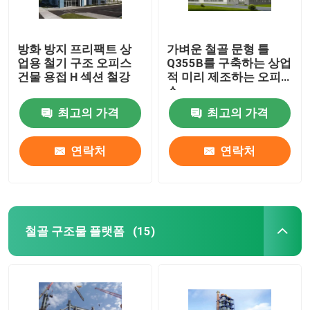
방화 방지 프리팩트 상
가벼운 철골 문형 틀
업용 철기 구조 오피스
Q355B를 구축하는 상업
건물 용접 H 섹션 철강
적 미리 제조하는 오피
스
최고의 가격
최고의 가격
연락처
연락처
철골 구조물 플랫폼
(15)