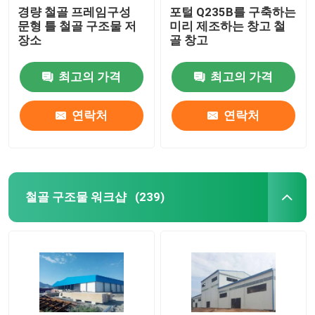
경량 철골 프레임구성
포털 Q235B를 구축하는
문형 틀 철골 구조물 저
미리 제조하는 창고 철
장소
골 창고
최고의 가격
최고의 가격
연락처
연락처
철골 구조물 워크샵
(239)