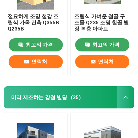
절묘하게 조명 철강 조
조립식 가벼운 철골 구
립식 가옥 건축 Q355B
조물 Q235 조명 철골 별
Q235B
장 복층 아파트
최고의 가격
최고의 가격
연락처
연락처
미리 제조하는 강철 빌딩
(35)