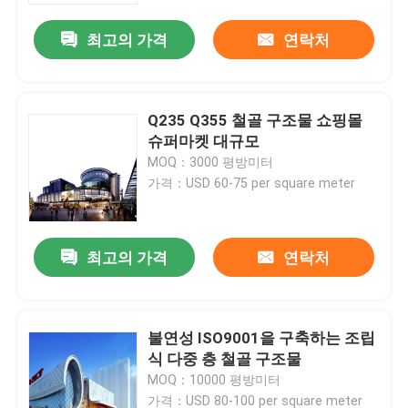
최고의 가격
연락처
Q235 Q355 철골 구조물 쇼핑몰
슈퍼마켓 대규모
MOQ：3000 평방미터
가격：USD 60-75 per square meter
최고의 가격
연락처
집
불연성 ISO9001을 구축하는 조립
제품
식 다중 층 철골 구조물
MOQ：10000 평방미터
동영상
가격：USD 80-100 per square meter