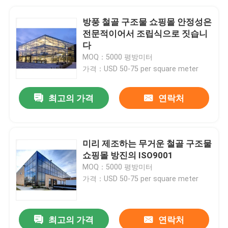
방풍 철골 구조물 쇼핑몰 안정성은
전문적이어서 조립식으로 짓습니
다
MOQ：5000 평방미터
가격：USD 50-75 per square meter
최고의 가격
연락처
미리 제조하는 무거운 철골 구조물
쇼핑몰 방진의 ISO9001
MOQ：5000 평방미터
가격：USD 50-75 per square meter
최고의 가격
연락처