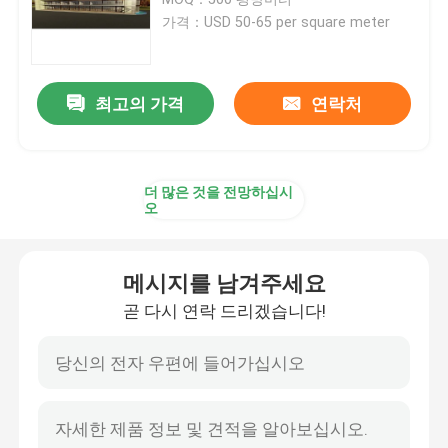
가격：USD 50-65 per square meter
미리 제조하는 강철 빌딩
최고의 가격
연락처
철골 구조물 플랫폼
철골 구조물 쇼핑몰
더 많은 것을 전망하십시
오
철골 구조물 농가
메시지를 남겨주세요
철골 구조물 피그 하우스
곧 다시 연락 드리겠습니다!
상업적 강철 골조 건물
철골 구조물 경기장