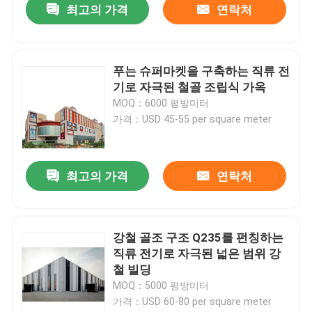
최고의 가격
연락처
푸는 슈퍼마켓을 구축하는 직류 전
기로 자극된 철골 조립식 가옥
MOQ：6000 평방미터
가격：USD 45-55 per square meter
최고의 가격
연락처
강철 골조 구조 Q235를 펀칭하는
직류 전기로 자극된 넓은 범위 강
철 빌딩
MOQ：5000 평방미터
가격：USD 60-80 per square meter