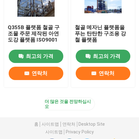
Q355B 플랫폼 철골 구
철골 메자닌 플랫폼을
조물 주문 제작된 아연
푸는 탄탄한 구조용 강
도강 플랫폼 ISO9001
철 플랫폼
최고의 가격
최고의 가격
연락처
연락처
더 많은 것을 전망하십시
오
홈
사이트맵
연락처
Desktop Site
사이트맵
Privacy Policy