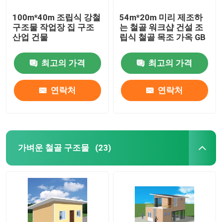
100m*40m 조립식 강철
54m*20m 미리 제조하
구조물 작업장 집 구조
는 철골 워크샵 건설 조
산업 건물
립식 철골 목조 가옥 GB
최고의 가격
최고의 가격
연락처
연락처
가벼운 철골 구조물
(23)