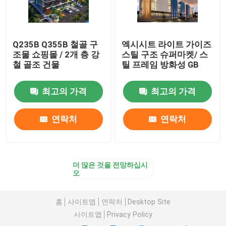
Q235B Q355B 철골 구
엑시시트 라이트 가이즈
조물 쇼핑몰 / 2개 층 강
스틸 구조 슈퍼마켓/ 스
철 골조 건물
틸 프레임 방화성 GB
최고의 가격
최고의 가격
연락처
연락처
더 많은 것을 전망하십시
오
홈
사이트맵
연락처
Desktop Site
사이트맵
Privacy Policy