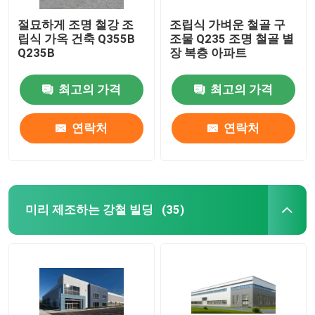
절묘하게 조명 철강 조
조립식 가벼운 철골 구
립식 가옥 건축 Q355B
조물 Q235 조명 철골 별
Q235B
장 복층 아파트
최고의 가격
최고의 가격
연락처
연락처
미리 제조하는 강철 빌딩
(35)