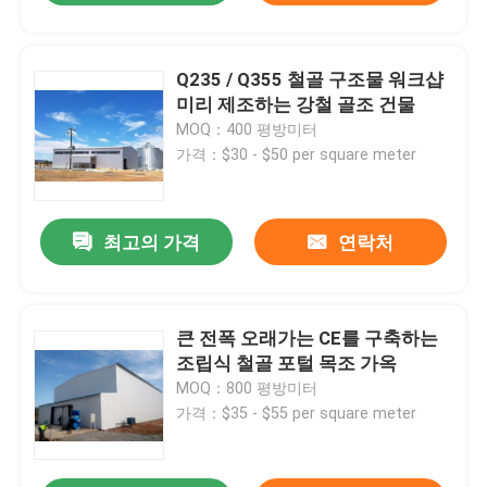
Q235 / Q355 철골 구조물 워크샵
미리 제조하는 강철 골조 건물
MOQ：400 평방미터
가격：$30 - $50 per square meter
최고의 가격
연락처
큰 전폭 오래가는 CE를 구축하는
조립식 철골 포털 목조 가옥
MOQ：800 평방미터
가격：$35 - $55 per square meter