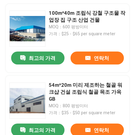
100m*40m 조립식 강철 구조물 작
업장 집 구조 산업 건물
MOQ：600 평방미터
가격：$25 - $65 per square meter
최고의 가격
연락처
54m*20m 미리 제조하는 철골 워
크샵 건설 조립식 철골 목조 가옥
GB
MOQ：800 평방미터
가격：$35 - $50 per square meter
최고의 가격
연락처