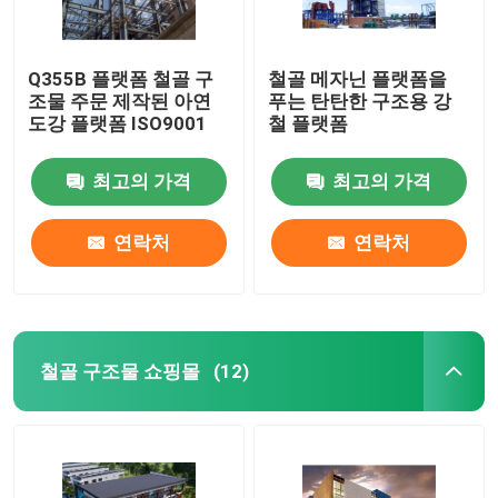
Q355B 플랫폼 철골 구
철골 메자닌 플랫폼을
조물 주문 제작된 아연
푸는 탄탄한 구조용 강
도강 플랫폼 ISO9001
철 플랫폼
최고의 가격
최고의 가격
연락처
연락처
철골 구조물 쇼핑몰
(12)