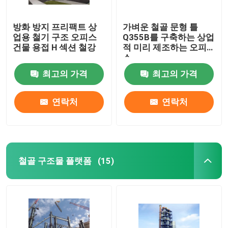
방화 방지 프리팩트 상
가벼운 철골 문형 틀
업용 철기 구조 오피스
Q355B를 구축하는 상업
건물 용접 H 섹션 철강
적 미리 제조하는 오피
스
최고의 가격
최고의 가격
연락처
연락처
철골 구조물 플랫폼
(15)