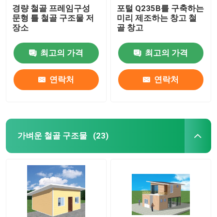
경량 철골 프레임구성
포털 Q235B를 구축하는
문형 틀 철골 구조물 저
미리 제조하는 창고 철
장소
골 창고
최고의 가격
최고의 가격
연락처
연락처
가벼운 철골 구조물
(23)