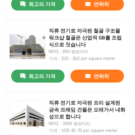
최고의 가격
연락처
직류 전기로 자극된 철골 구조물
워크샵 철골은 산업적 GB를 조립
식으로 짓습니다
MOQ：800 평방미터
가격：$25 - $65 per square meter
최고의 가격
연락처
직류 전기로 자극된 프리 설계된
금속 프레임 건물은 오래가서 내화
성으로 합니다
MOQ：3000 평방미터
가격：USD 45-70 per square meter