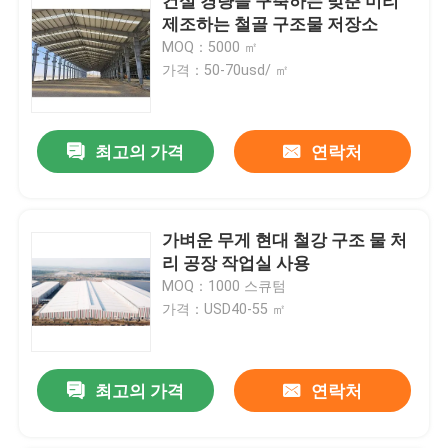
건설 경량을 구축하는 맞춘 미리
제조하는 철골 구조물 저장소
MOQ：5000 ㎡
가격：50-70usd/ ㎡
최고의 가격
연락처
가벼운 무게 현대 철강 구조 물 처
리 공장 작업실 사용
MOQ：1000 스큐텀
가격：USD40-55 ㎡
최고의 가격
연락처