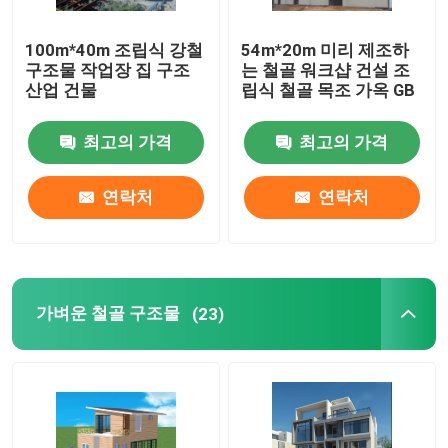
100m*40m 조립식 강철
54m*20m 미리 제조하
구조물 작업장 집 구조
는 철골 워크샵 건설 조
산업 건물
립식 철골 목조 가옥 GB
최고의 가격
최고의 가격
연락처
연락처
가벼운 철골 구조물
(23)