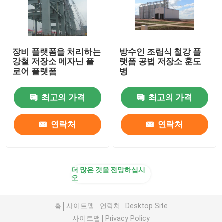
장비 플랫폼을 처리하는
방수인 조립식 철강 플
강철 저장소 메자닌 플
랫폼 공법 저장소 훈도
로어 플랫폼
병
최고의 가격
최고의 가격
연락처
연락처
더 많은 것을 전망하십시
오
홈
사이트맵
연락처
Desktop Site
사이트맵
Privacy Policy