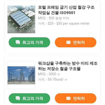
포털 프레임 굽기 산업 철강 구조
작업실 건물 ISO9001
MOQ：500 평방 미터
가격：$25 - $55 per square meter
최고의 가격
연락처
워크샵을 구축하는 방수 미리 제조
하는 저장소 철골 구조물
MOQ：5000 ㎡
가격：50-70usd/ ㎡
최고의 가격
연락처