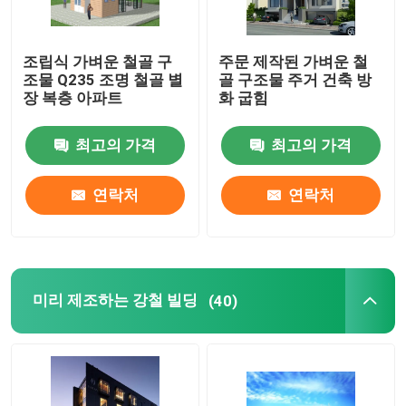
조립식 가벼운 철골 구
주문 제작된 가벼운 철
조물 Q235 조명 철골 별
골 구조물 주거 건축 방
장 복층 아파트
화 굽힘
최고의 가격
최고의 가격
연락처
연락처
미리 제조하는 강철 빌딩
(40)