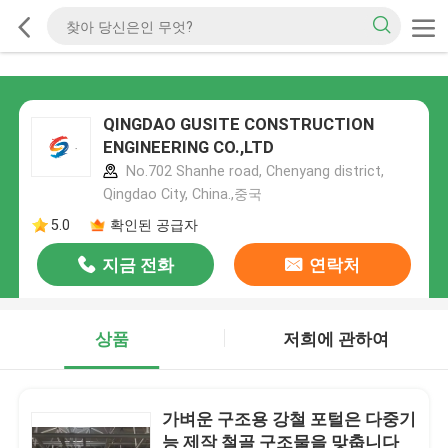
QINGDAO GUSITE CONSTRUCTION
ENGINEERING CO.,LTD
No.702 Shanhe road, Chenyang district,
Qingdao City, China.,중국
5.0
확인된 공급자
지금 전화
연락처
상품
저희에 관하여
가벼운 구조용 강철 포털은 다중기
능 제작 철골 구조물을 맞춥니다