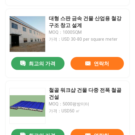
대형 스판 금속 건물 산업용 철강
구조 창고 설계
MOQ：1000SQM
가격：USD 30-80 per square meter
최고의 가격
연락처
철골 워크샵 건물 다중 전폭 철골
집
건설
MOQ：5000평방미터
가격：USD50 ㎡
제품
동영상