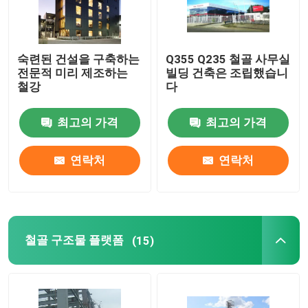
숙련된 건설을 구축하는
Q355 Q235 철골 사무실
전문적 미리 제조하는
빌딩 건축은 조립했습니
철강
다
최고의 가격
최고의 가격
연락처
연락처
철골 구조물 플랫폼
(15)