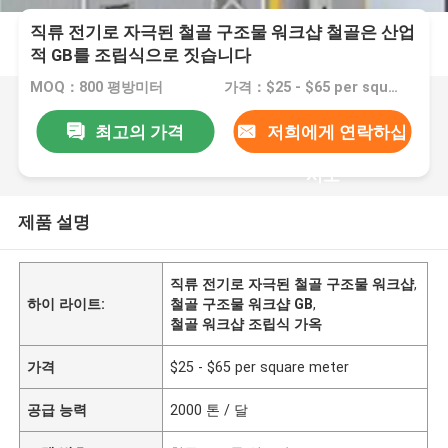
직류 전기로 자극된 철골 구조물 워크샵 철골은 산업
적 GB를 조립식으로 짓습니다
MOQ：800 평방미터
가격：$25 - $65 per square meter
최고의 가격
저희에게 연락하십
시오
제품 설명
직류 전기로 자극된 철골 구조물 워크샵
,
하이 라이트:
철골 구조물 워크샵 GB
,
철골 워크샵 조립식 가옥
가격
$25 - $65 per square meter
공급 능력
2000 톤 / 달