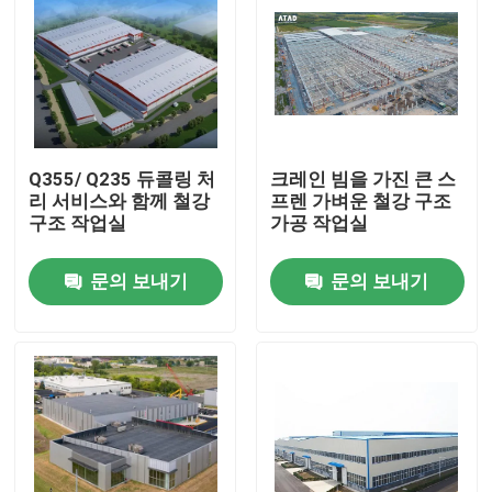
Q355/ Q235 듀콜링 처
크레인 빔을 가진 큰 스
리 서비스와 함께 철강
프렌 가벼운 철강 구조
구조 작업실
가공 작업실
문의 보내기
문의 보내기
집
제품
동영상