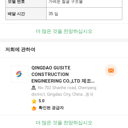
모델 번호
가벼운 철골 구조물
배달 시간
35 일
더 많은 것을 전망하십시오
저희에 관하여
QINGDAO GUSITE
CONSTRUCTION
ENGINEERING CO.,LTD 제조업
체 프로필
No.702 Shanhe road, Chenyang
district, Qingdao City, China. ,중국
5.0
확인된 공급자
더 많은 것을 전망하십시오