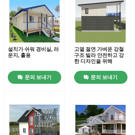
설치가 쉬워 경비실, 라
고열 절연 가벼운 강철
운지, 홀용
구조 빌라 안전하고 강
한 디자인을 위해
문의 보내기
문의 보내기
집
제품
동영상