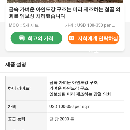
금속 가벼운 아연도강 구조는 미리 제조하는 철골 의
회를 엠보싱 처리했습니다
MOQ：5개 세트
가격：USD 100-350 per sqm
최고의 가격
저희에게 연락하십
시오
제품 설명
금속 가벼운 아연도강 구조
,
하이 라이트:
가벼운 아연도강 구조
,
엠보싱된 미리 제조하는 강철 의회
가격
USD 100-350 per sqm
공급 능력
달 당 2000 톤