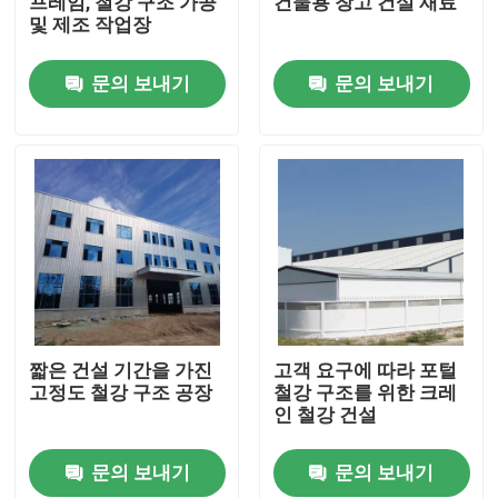
프레임, 철강 구조 가공
건물용 창고 건설 재료
및 제조 작업장
우리에 대하여
문의 보내기
문의 보내기
공장 여행
품질 관리
인용문을 요구하세요
철골 구조물 저장소
짧은 건설 기간을 가진
고객 요구에 따라 포털
고정도 철강 구조 공장
철강 구조를 위한 크레
인 철강 건설
철골 구조물 워크샵
문의 보내기
문의 보내기
가벼운 철골 구조물