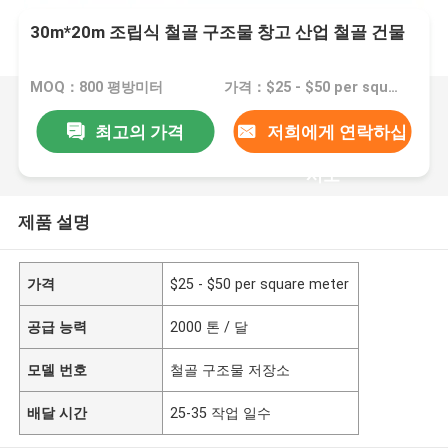
30m*20m 조립식 철골 구조물 창고 산업 철골 건물
MOQ：800 평방미터
가격：$25 - $50 per square meter
최고의 가격
저희에게 연락하십
시오
제품 설명
가격
$25 - $50 per square meter
공급 능력
2000 톤 / 달
모델 번호
철골 구조물 저장소
배달 시간
25-35 작업 일수