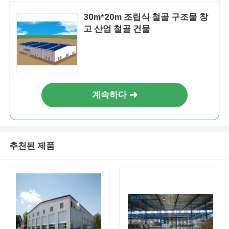
30m*20m 조립식 철골 구조물 창
고 산업 철골 건물
계속하다
추천된 제품