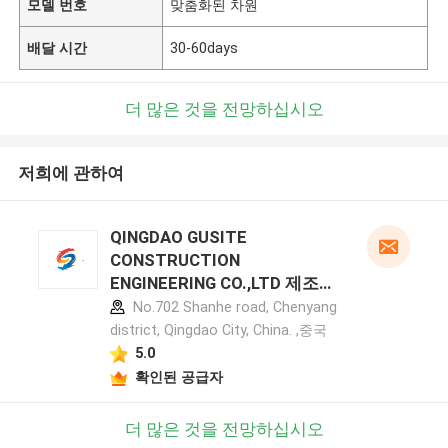
모델 번호
맞춤화된 차원
배달 시간
30-60days
더 많은 것을 전망하십시오
저희에 관하여
QINGDAO GUSITE
CONSTRUCTION
ENGINEERING CO.,LTD 제조업
체 프로필
No.702 Shanhe road, Chenyang
district, Qingdao City, China. ,중국
5.0
확인된 공급자
더 많은 것을 전망하십시오