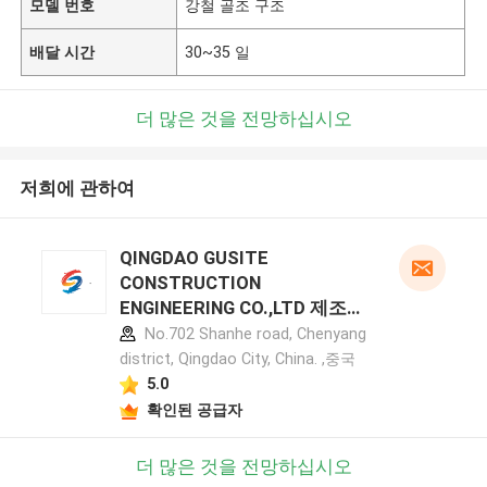
모델 번호
강철 골조 구조
배달 시간
30~35 일
더 많은 것을 전망하십시오
저희에 관하여
QINGDAO GUSITE
CONSTRUCTION
ENGINEERING CO.,LTD 제조업
체 프로필
No.702 Shanhe road, Chenyang
district, Qingdao City, China. ,중국
5.0
확인된 공급자
더 많은 것을 전망하십시오