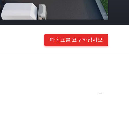
따옴표를 요구하십시오