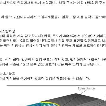
설 시간으로 현장에서 빠르게 조립됩니다철강 구조는 가장 산업화된 구조
밀폐 할 수 있습니다
따라서
그 결과
제품
공기 밀착도 좋고 물 밀착도 좋으며
니죠
방화성
강철의 특성은 거의 감소합니다
'
t 변화. 온도가 300 oC에서 400 oC 사
C 정도면강도는 0으로 떨어집니다.그래서 강철 구조 표면
열 절연판으로 보
조는 화재 저항성을 향상시키기 위해 불에 저항하는 재료로 보호해야합니다
는 썩기 쉽다. 일반적인 철강 구조는 썩지 않고, 젤리화되거나 칠해야 하
랫폼 구조용, "진크 블록 안도 보호"와 같은 특수 조치가 요구됩니다.
소재
재활용
건설 폐기물을 생성하지 않으며 철강은 재활용 될 수 있습니다.