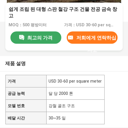
쉽게 조립 된 대형 스판 철강 구조 건물 전공 금속 창
고
MOQ：500 평방미터
가격：USD 30-60 per square meter
최고의 가격
저희에게 연락하십
시오
제품 설명
가격
USD 30-60 per square meter
공급 능력
달 당 2000 톤
모델 번호
강철 골조 구조
배달 시간
30~35 일