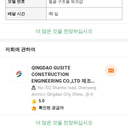
모델 번호
철골 구조물 워크샵
배달 시간
45 일
더 많은 것을 전망하십시오
저희에 관하여
QINGDAO GUSITE
CONSTRUCTION
ENGINEERING CO.,LTD 제조업
체 프로필
No.702 Shanhe road, Chenyang
district, Qingdao City, China. ,중국
5.0
확인된 공급자
더 많은 것을 전망하십시오