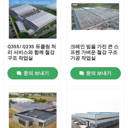
Q355/ Q235 듀콜링 처
크레인 빔을 가진 큰 스
리 서비스와 함께 철강
프렌 가벼운 철강 구조
구조 작업실
가공 작업실
문의 보내기
문의 보내기
집
제품
동영상