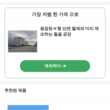
가장 저렴 한 가격 으로
용접된 H 형 단면 철재와 미리 제
조하는 철골 공장
계속하다
추천된 제품