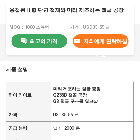
용접된 H 형 단면 철재와 미리 제조하는 철골 공장
MOQ：1000 스큐텀
가격：USD35-55 ㎡
최고의 가격
저희에게 연락하십
시오
제품 설명
미리 제조하는 철골 공장
,
하이 라이트:
Q235B 철골 공장
,
GB 철골 구조물 워크샵
가격
USD35-55 ㎡
공급 능력
달 당 2000 톤