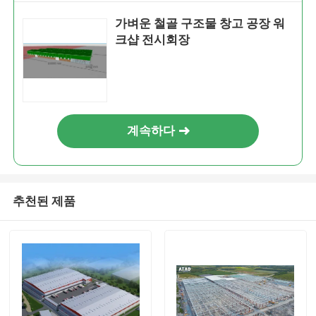
가벼운 철골 구조물 창고 공장 워
크샵 전시회장
계속하다
추천된 제품