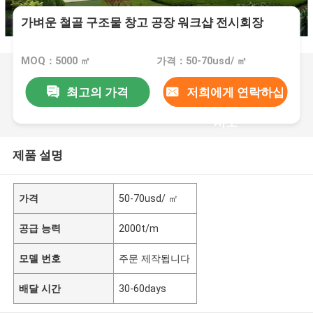
가벼운 철골 구조물 창고 공장 워크샵 전시회장
MOQ：5000 ㎡
가격：50-70usd/ ㎡
최고의 가격
저희에게 연락하십
시오
제품 설명
가격
50-70usd/ ㎡
공급 능력
2000t/m
모델 번호
주문 제작됩니다
배달 시간
30-60days