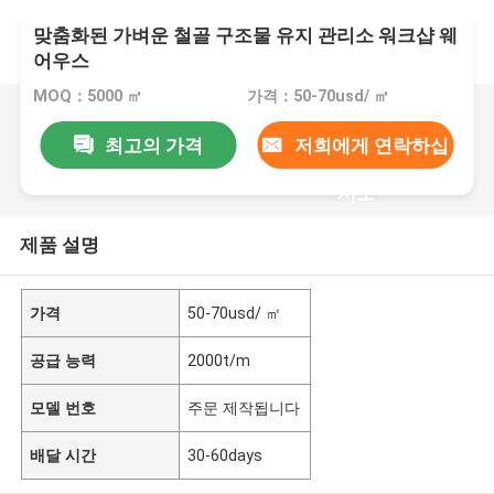
맞춤화된 가벼운 철골 구조물 유지 관리소 워크샵 웨
어우스
MOQ：5000 ㎡
가격：50-70usd/ ㎡
최고의 가격
저희에게 연락하십
시오
제품 설명
가격
50-70usd/ ㎡
공급 능력
2000t/m
모델 번호
주문 제작됩니다
배달 시간
30-60days