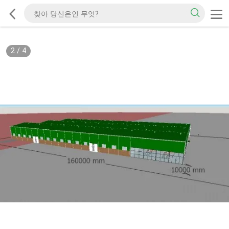
2
/
4