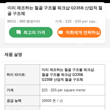
미리 제조하는 철골 구조물 워크샵 Q235B 산업적 철
골 구조체
MOQ：800 평방미터
가격：$25 - $55 per square meter
최고의 가격
저희에게 연락하십
시오
제품 설명
미리 제조하는 철골 구조물 워크샵
,
하이 라이트:
철골 구조물 워크샵 Q235B
,
Q235B 산업적 철골 구조체
가격
$25 - $55 per square meter
공급 능력
20000 톤 / 년