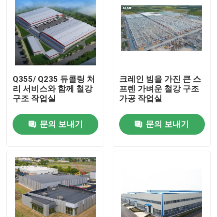
Q355/ Q235 듀콜링 처
크레인 빔을 가진 큰 스
리 서비스와 함께 철강
프렌 가벼운 철강 구조
구조 작업실
가공 작업실
문의 보내기
문의 보내기
집
제품
동영상