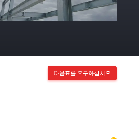
따옴표를 요구하십시오