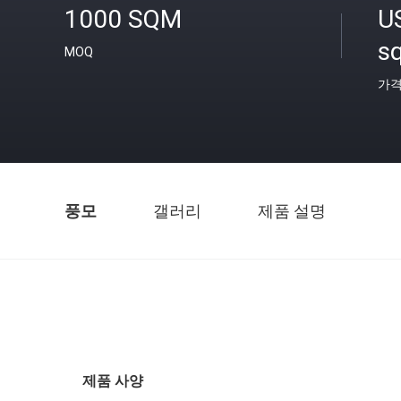
1000 SQM
U
s
MOQ
가
풍모
갤러리
제품 설명
제품 사양