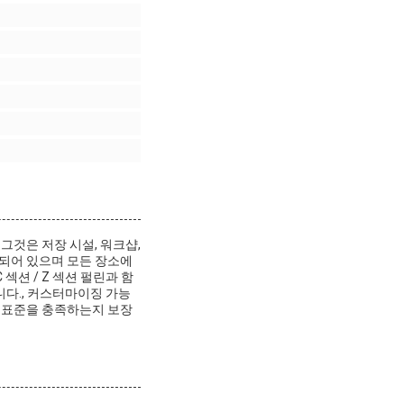
그것은 저장 시설, 워크샵,
계되어 있으며 모든 장소에
섹션 / Z 섹션 펄린과 함
니다., 커스터마이징 가능
산업 표준을 충족하는지 보장