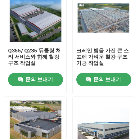
Q355/ Q235 듀콜링 처
크레인 빔을 가진 큰 스
리 서비스와 함께 철강
프렌 가벼운 철강 구조
구조 작업실
가공 작업실
문의 보내기
문의 보내기
집
제품
동영상