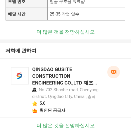
모델 번호
철골 구조물 워크샵
배달 시간
25-35 작업 일수
더 많은 것을 전망하십시오
저희에 관하여
QINGDAO GUSITE
CONSTRUCTION
ENGINEERING CO.,LTD 제조업
체 프로필
No.702 Shanhe road, Chenyang
district, Qingdao City, China. ,중국
5.0
확인된 공급자
더 많은 것을 전망하십시오