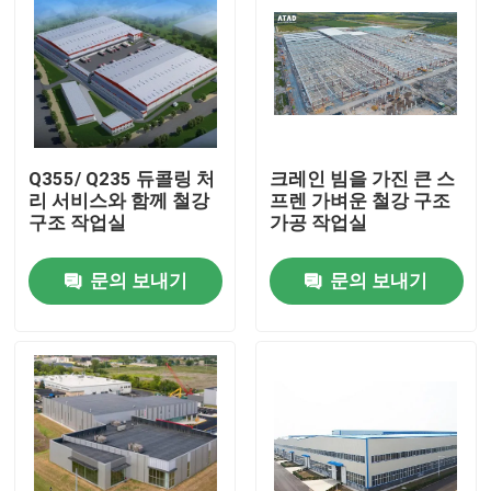
Q355/ Q235 듀콜링 처
크레인 빔을 가진 큰 스
리 서비스와 함께 철강
프렌 가벼운 철강 구조
구조 작업실
가공 작업실
문의 보내기
문의 보내기
집
제품
동영상