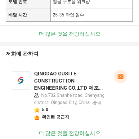
모델 번호
철골 구조물 워크샵
배달 시간
25-35 작업 일수
더 많은 것을 전망하십시오
저희에 관하여
QINGDAO GUSITE
CONSTRUCTION
ENGINEERING CO.,LTD 제조업
체 프로필
No.702 Shanhe road, Chenyang
district, Qingdao City, China. ,중국
5.0
확인된 공급자
더 많은 것을 전망하십시오