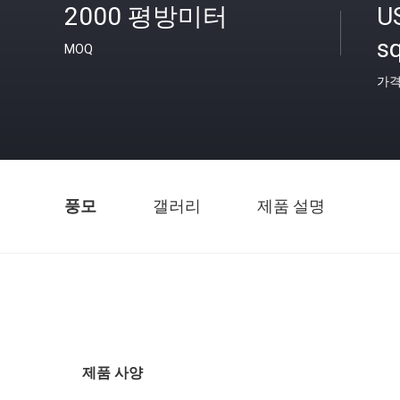
2000 평방미터
U
s
MOQ
가
풍모
갤러리
제품 설명
제품 사양