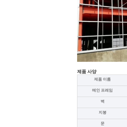
제품 사양
제품 이름
메인 프레임
벽
지붕
문