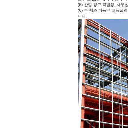
(5) 산업 창고 작업장, 사무
(6) 주 빔과 기둥은 고품질의
니다.