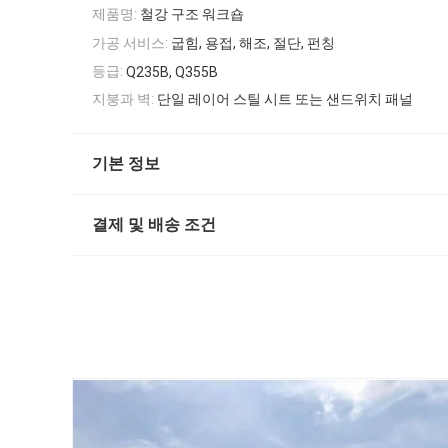
제품명:
철강 구조 워크숍
가공 서비스:
굽힘, 용접, 해조, 절단, 펀칭
등급:
Q235B, Q355B
지붕과 벽:
단일 레이어 스틸 시트 또는 샌드위치 패널
기본 정보
결제 및 배송 조건