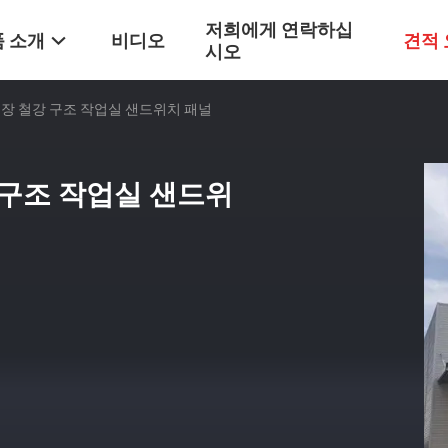
저희에게 연락하십
 소개
비디오
견적
시오
장 철강 구조 작업실 샌드위치 패널
 구조 작업실 샌드위