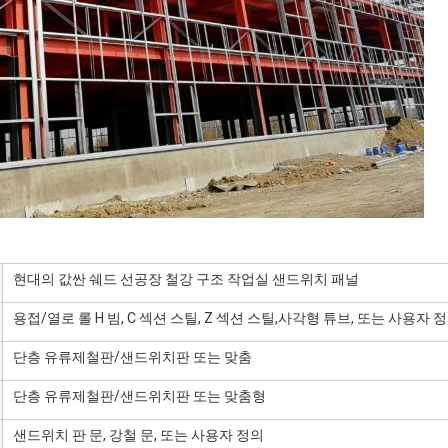
현대의 값싼 쉐드 선공장 철강 구조 작업실 샌드위치 패널
용접/열로 롤 H 빔, C 섹션 스틸, Z 섹션 스틸,사각형 튜브, 또는 사용자 
단층 유류제철판/샌드위치판 또는 맞춤
단층 유류제철판/샌드위치판 또는 맞춤형
샌드위치 판 문, 강철 문, 또는 사용자 정의