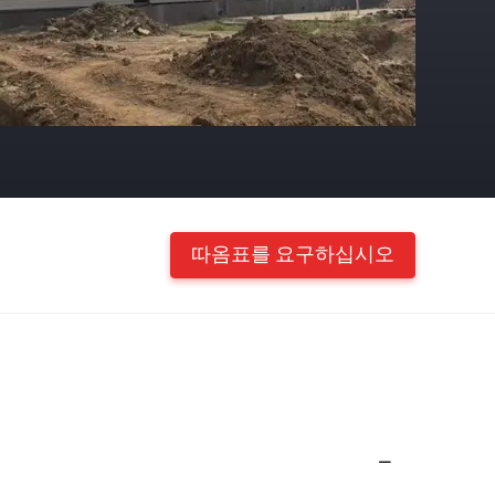
따옴표를 요구하십시오